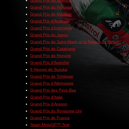
Grand Prix de Valence
Grand Prix du Portugal
Grand Prix de Malaisie
Grand Prix d'Australie
Grand Prix d'Indonesie
Grand Prix du Japon
Grand Prix de Saint-Marin et la Riviera de Rimini
Grand Prix de Catalogne
Grand Prix de Hongrie
Grand Prix d'Autriche
8 Heures de Suzuka
Grand Prix de Tchéquie
Grand Prix d'Allemagne
Grand Prix des Pays-Bas
Grand Prix d'Italie
Grand Prix d'Aragon
Grand Prix du Royaume-Uni
Grand Prix de France
Spain MotoGP™ Test