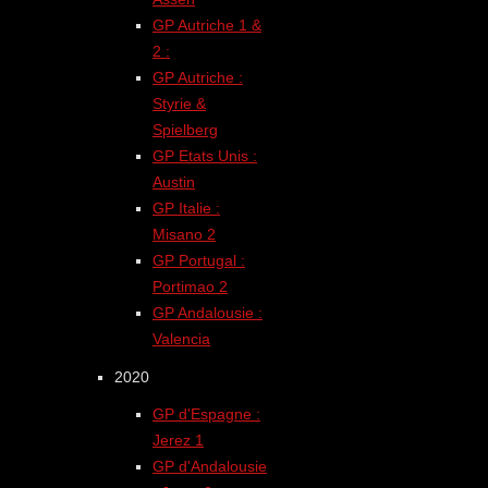
GP Autriche 1 &
2 :
GP Autriche :
Styrie &
Spielberg
GP Etats Unis :
Austin
GP Italie :
Misano 2
GP Portugal :
Portimao 2
GP Andalousie :
Valencia
2020
GP d'Espagne :
Jerez 1
GP d'Andalousie