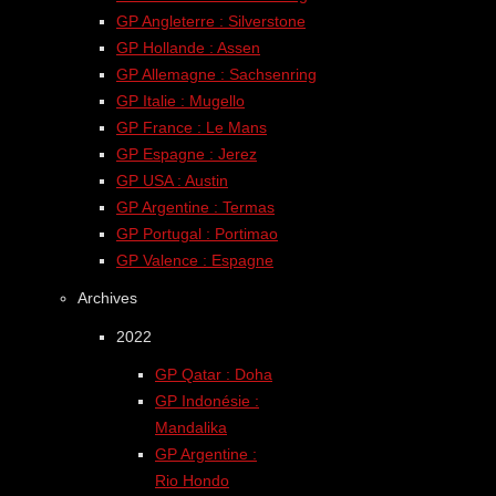
GP Angleterre : Silverstone
GP Hollande : Assen
GP Allemagne : Sachsenring
GP Italie : Mugello
GP France : Le Mans
GP Espagne : Jerez
GP USA : Austin
GP Argentine : Termas
GP Portugal : Portimao
GP Valence : Espagne
Archives
2022
GP Qatar : Doha
GP Indonésie :
Mandalika
GP Argentine :
Rio Hondo