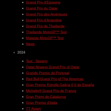
Grand Prix d'Espagne
Grand Prix du Qatar
Grand Prix des Amériques
Grand Prix d'Argentine
Grand Prix de Thaïlande
Thaïlande MotoGP™ Test
Malaisie MotoGP™ Test
News
2024
Test : Sepang
Qatar Airways Grand Prix of Qatar
Grande Premio de Portugal
Red Bull Grand Prix of The Americas
Gran Premio Estrella Galicia 0,0 de España
Michelin® Grand Prix de France
Gran Premi de Catalunya
Gran Premio d'Italia
TT Assen