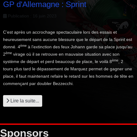
GP d'Allemagne : Sprint
Publication : 16 juin 2023
C’est après un accrochage spectaculaire lors des essais et
heureusement sans aucune blessure que le départ de la Sprint est
ème
donné. 4
à l’extinction des feux Johann garde sa place jusqu’au
ème
2
virage où il se retrouve en mauvaise situation avec son
ème
système de départ et perd beaucoup de place, le voilà 8
, 2
tours plus tard le dépassement de Marquez permet de gagner une
place, il faut maintenant refaire le retard sur les hommes de tête en
commençant par doubler Bezzecchi.
Lire la suite...
Sponsors