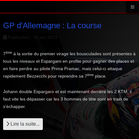
≡
GP d'Allemagne : La course
Publication : 18 juin 2023
ème
7
à la sortie du premier virage les bousculades sont présentes à
tous les niveaux et Espargaro en profite pour gagner des places et
en faire perdre au pilote Prima Pramac, mais celui-ci attaque
ème
rapidement Bezzecchi pour reprendre sa 7
place.
Johann double Espargaro et est maintenant derrière les 2 KTM, il
faut vite les dépasser car les 3 hommes de tête sont en train de
s’échapper.
Lire la suite...