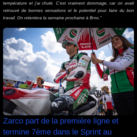
température et j’ai chuté. C’est vraiment dommage, car on avait
retrouvé de bonnes sensations et le potentiel pour faire du bon
travail. On retentera la semaine prochaine à Brno.
"
Zarco part de la première ligne et
termine 7ème dans le Sprint au