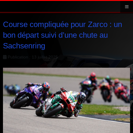
≡
Course compliquée pour Zarco : un
bon départ suivi d’une chute au
Sachsenring
Publication : 13 juillet 2025