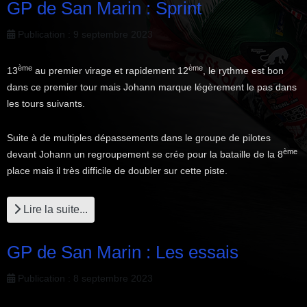
GP de San Marin : Sprint
Publication : 9 septembre 2023
ème
ème
13
au premier virage et rapidement 12
, le rythme est bon
dans ce premier tour mais Johann marque légèrement le pas dans
les tours suivants.
Suite à de multiples dépassements dans le groupe de pilotes
ème
devant Johann un regroupement se crée pour la bataille de la 8
place mais il très difficile de doubler sur cette piste.
Lire la suite...
GP de San Marin : Les essais
Publication : 8 septembre 2023