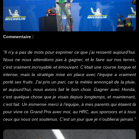
Commentaire :
"Il n’y a pas de mots pour exprimer ce que j’ai ressenti aujourd’hui.
Nous ne nous attendions pas à gagner, et le faire sur nos terres,
c’est vraiment incroyable et émouvant. C’était une course longue et
intense, mais la stratégie mise en place avec l’équipe a vraiment
porté ses fruits. J’ai pris un pari, car la météo annonçait de la pluie,
et aujourd’hui, nous avons fait le bon choix. Gagner avec Honda,
c’est quelque chose que je visais depuis longtemps, et maintenant,
c’est fait. Un immense merci à l’équipe, à mes parents qui étaient là
pour vivre ce Grand Prix avec moi, au HRC, aux sponsors et à tous
ceux qui nous ont soutenus. C’est un jour que je n’oublierai jamais.
"