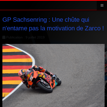
≡
GP Sachsenring : Une chûte qui
n'entame pas la motivation de Zarco !
Publication : 9 juillet 2019