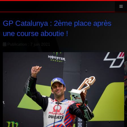
≡
GP Catalunya : 2ème place après
une course aboutie !
Publication : 7 juin 2021