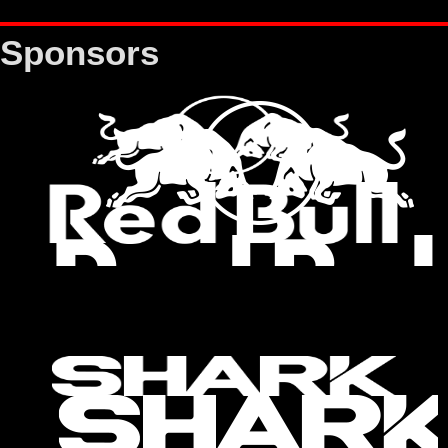
Sponsors