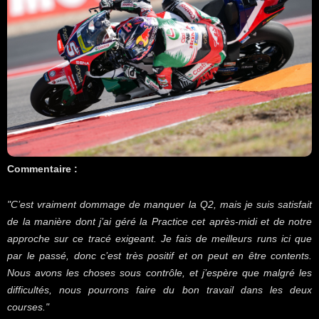
Commentaire :
"C’est vraiment dommage de manquer la Q2, mais je suis satisfait
de la manière dont j’ai géré la Practice cet après-midi et de notre
approche sur ce tracé exigeant. Je fais de meilleurs runs ici que
par le passé, donc c’est très positif et on peut en être contents.
Nous avons les choses sous contrôle, et j’espère que malgré les
difficultés, nous pourrons faire du bon travail dans les deux
courses."