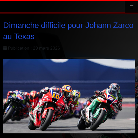
≡
Dimanche difficile pour Johann Zarco
au Texas
Publication : 29 mars 2026