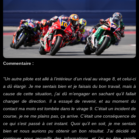
Commentaire :
"Un autre pilote est allé à l’intérieur d’un rival au virage 8, et celui-ci
a dû élargir. Je me sentais bien et je faisais du bon travail, mais à
cause de cette situation, j’ai dû m’engager en sachant qu’il fallait
changer de direction. Il a essayé de revenir, et au moment du
contact ma moto est tombée dans le virage 9. C’était un incident de
course, je ne me plains pas, ça arrive. C’était une conséquence de
ce qui s’est passé à cet instant. Quoi qu’il en soit, je me sentais
bien et nous aurions pu obtenir un bon résultat. J’ai décidé de
continuer pour recueillir des informations, et j’ai pu être rapide