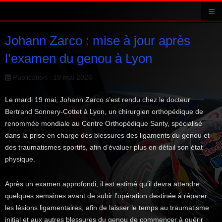
≡
Johann Zarco : mise à jour après
l’examen du genou à Lyon
Publication : 19 mai 2026
Le mardi 19 mai, Johann Zarco s’est rendu chez le docteur
Bertrand Sonnery‑Cottet à Lyon, un chirurgien orthopédique de
renommée mondiale au Centre Orthopédique Santy, spécialisé
dans la prise en charge des blessures des ligaments du genou et
des traumatismes sportifs, afin d’évaluer plus en détail son état
physique.
Après un examen approfondi, il est estimé qu’il devra attendre
quelques semaines avant de subir l’opération destinée à réparer
les lésions ligamentaires, afin de laisser le temps au traumatisme
initial et aux autres blessures du genou de commencer à guérir