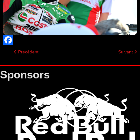
Facebook
Précédent
Suivant
Sponsors