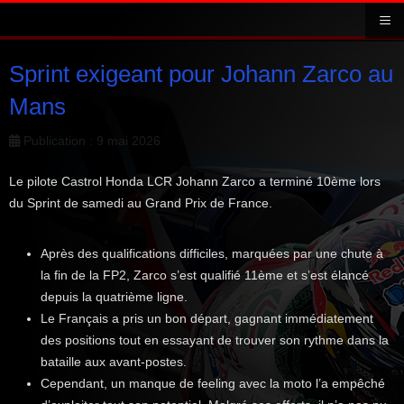
≡
Sprint exigeant pour Johann Zarco au
Mans
Publication : 9 mai 2026
Le pilote Castrol Honda LCR Johann Zarco a terminé 10ème lors
du Sprint de samedi au Grand Prix de France.
Après des qualifications difficiles, marquées par une chute à
la fin de la FP2, Zarco s’est qualifié 11ème et s’est élancé
depuis la quatrième ligne.
Le Français a pris un bon départ, gagnant immédiatement
des positions tout en essayant de trouver son rythme dans la
bataille aux avant-postes.
Cependant, un manque de feeling avec la moto l’a empêché