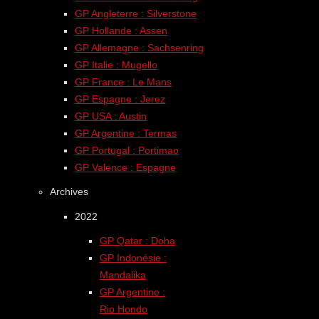
GP Angleterre : Silverstone
GP Hollande : Assen
GP Allemagne : Sachsenring
GP Italie : Mugello
GP France : Le Mans
GP Espagne : Jerez
GP USA : Austin
GP Argentine : Termas
GP Portugal : Portimao
GP Valence : Espagne
Archives
2022
GP Qatar : Doha
GP Indonésie :
Mandalika
GP Argentine :
Rio Hondo