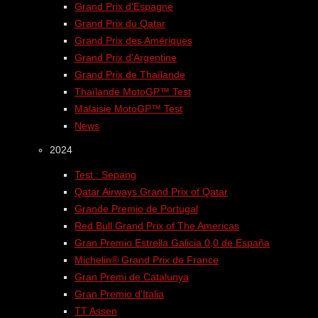
Grand Prix d'Espagne
Grand Prix du Qatar
Grand Prix des Amériques
Grand Prix d'Argentine
Grand Prix de Thaïlande
Thaïlande MotoGP™ Test
Malaisie MotoGP™ Test
News
2024
Test : Sepang
Qatar Airways Grand Prix of Qatar
Grande Premio de Portugal
Red Bull Grand Prix of The Americas
Gran Premio Estrella Galicia 0,0 de España
Michelin® Grand Prix de France
Gran Premi de Catalunya
Gran Premio d'Italia
TT Assen