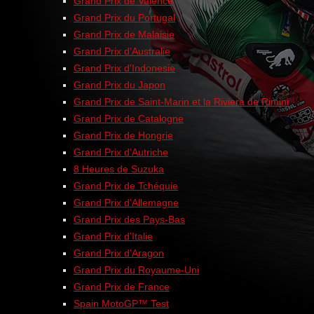
Grand Prix de Valence
Grand Prix du Portugal
Grand Prix de Malaisie
Grand Prix d'Australie
Grand Prix d'Indonesie
Grand Prix du Japon
Grand Prix de Saint-Marin et la Riviera de Rimini
Grand Prix de Catalogne
Grand Prix de Hongrie
Grand Prix d'Autriche
8 Heures de Suzuka
Grand Prix de Tchéquie
Grand Prix d'Allemagne
Grand Prix des Pays-Bas
Grand Prix d'Italie
Grand Prix d'Aragon
Grand Prix du Royaume-Uni
Grand Prix de France
Spain MotoGP™ Test