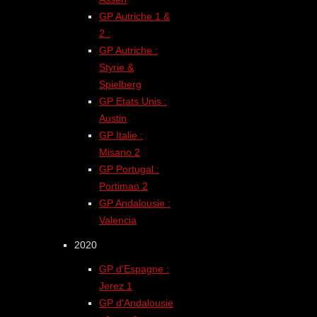
GP Autriche 1 &
2 :
GP Autriche :
Styrie &
Spielberg
GP Etats Unis :
Austin
GP Italie :
Misano 2
GP Portugal :
Portimao 2
GP Andalousie :
Valencia
2020
GP d'Espagne :
Jerez 1
GP d'Andalousie